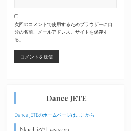
次回のコメントで使用するためブラウザーに自
分の名前、メールアドレス、サイトを保存す
る。
最
Dance JETE
初
の
Dance JETEのホームページはここから
サ
NachiのLesson