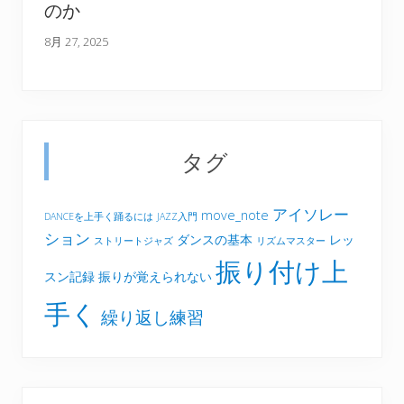
のか
8月 27, 2025
タグ
アイソレー
move_note
DANCEを上手く踊るには
JAZZ入門
ション
ダンスの基本
レッ
ストリートジャズ
リズムマスター
振り付け上
スン記録
振りが覚えられない
手く
繰り返し練習