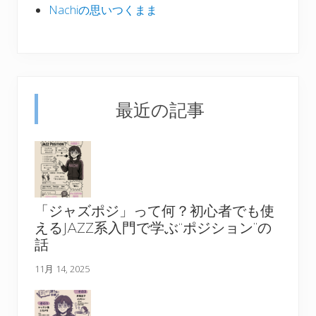
Nachiの思いつくまま
最近の記事
「ジャズポジ」って何？初心者でも使
えるJAZZ系入門で学ぶ“ポジション”の
話
11月 14, 2025