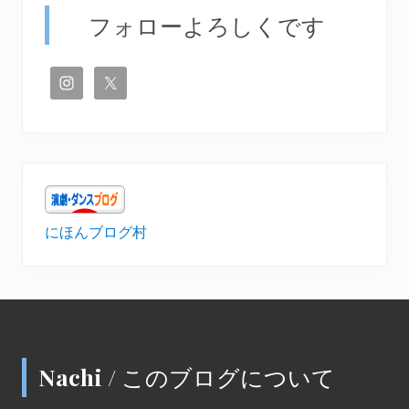
フォローよろしくです
にほんブログ村
Footer
Nachi / このブログについて