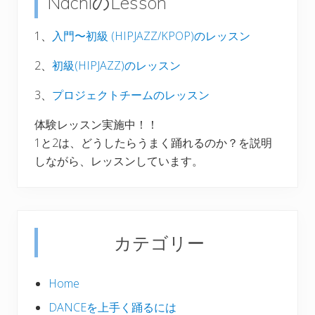
NachiのLesson
イ
ド
1、
入門〜初級 (HIPJAZZ/KPOP)のレッスン
バ
2、
初級(HIPJAZZ)のレッスン
ー
3、
プロジェクトチームのレッスン
体験レッスン実施中！！
1と2は、どうしたらうまく踊れるのか？を説明
しながら、レッスンしています。
カテゴリー
Home
DANCEを上手く踊るには