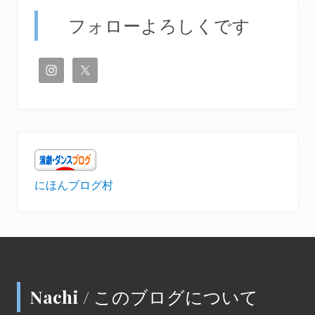
フォローよろしくです
にほんブログ村
Footer
Nachi / このブログについて