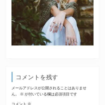
Reader
コメントを残す
Interactions
メールアドレスが公開されることはありませ
ん。
※
が付いている欄は必須項目です
コメント
※