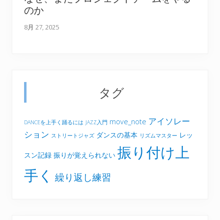
のか
8月 27, 2025
タグ
アイソレー
move_note
DANCEを上手く踊るには
JAZZ入門
ション
ダンスの基本
レッ
ストリートジャズ
リズムマスター
振り付け上
スン記録
振りが覚えられない
手く
繰り返し練習